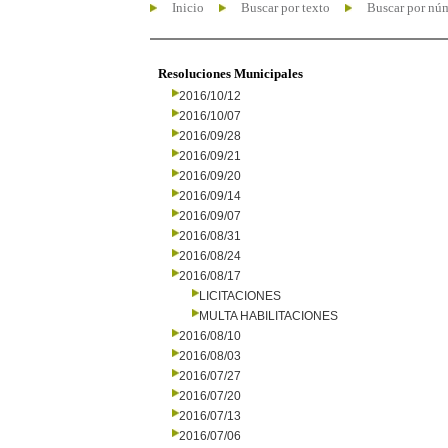
Inicio
Buscar por texto
Buscar por nú
Resoluciones Municipales
2016/10/12
2016/10/07
2016/09/28
2016/09/21
2016/09/20
2016/09/14
2016/09/07
2016/08/31
2016/08/24
2016/08/17
LICITACIONES
MULTA HABILITACIONES
2016/08/10
2016/08/03
2016/07/27
2016/07/20
2016/07/13
2016/07/06