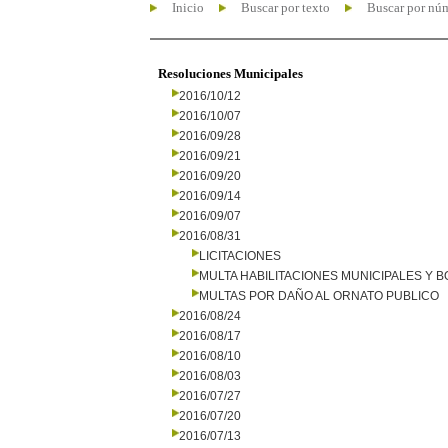
Inicio
Buscar por texto
Buscar por nú
Resoluciones Municipales
2016/10/12
2016/10/07
2016/09/28
2016/09/21
2016/09/20
2016/09/14
2016/09/07
2016/08/31
LICITACIONES
MULTA HABILITACIONES MUNICIPALES Y
MULTAS POR DAÑO AL ORNATO PUBLICO
2016/08/24
2016/08/17
2016/08/10
2016/08/03
2016/07/27
2016/07/20
2016/07/13