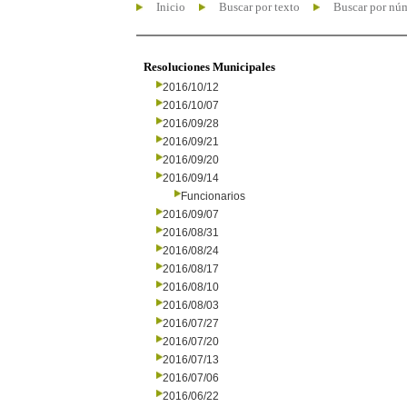
Inicio
Buscar por texto
Buscar por nú
Resoluciones Municipales
2016/10/12
2016/10/07
2016/09/28
2016/09/21
2016/09/20
2016/09/14
Funcionarios
2016/09/07
2016/08/31
2016/08/24
2016/08/17
2016/08/10
2016/08/03
2016/07/27
2016/07/20
2016/07/13
2016/07/06
2016/06/22