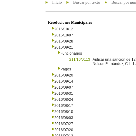
Inicio
Buscar por texto
Buscar por nú
Resoluciones Municipales
2016/10/12
2016/10/07
2016/09/28
2016/09/21
Funcionarios
211/16/0113
Aplicar una sanción de 12 
Nelson Fernández, C.I.: 1
Pagos
2016/09/20
2016/09/14
2016/09/07
2016/08/31
2016/08/24
2016/08/17
2016/08/10
2016/08/03
2016/07/27
2016/07/20