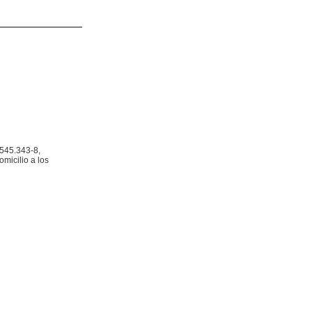
.545.343-8,
micilio a los