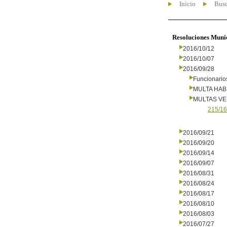
Inicio
Busc
Resoluciones Muni
2016/10/12
2016/10/07
2016/09/28
Funcionario
MULTA HAB
MULTAS V
215/16
2016/09/21
2016/09/20
2016/09/14
2016/09/07
2016/08/31
2016/08/24
2016/08/17
2016/08/10
2016/08/03
2016/07/27