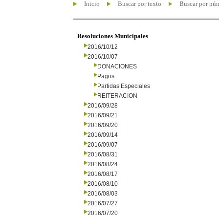
Inicio
Buscar por texto
Buscar por nú
Resoluciones Municipales
2016/10/12
2016/10/07
DONACIONES
Pagos
Partidas Especiales
REITERACION
2016/09/28
2016/09/21
2016/09/20
2016/09/14
2016/09/07
2016/08/31
2016/08/24
2016/08/17
2016/08/10
2016/08/03
2016/07/27
2016/07/20