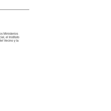
os Ministerios
l, el Instituto
el Vecino y la