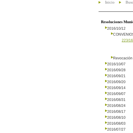
Inicio
Busc
Resoluciones Muni
2016/10/12
CONVENIO
223/16
Revocación 
2016/10/07
2016/09/28
2016/09/21
2016/09/20
2016/09/14
2016/09/07
2016/08/31
2016/08/24
2016/08/17
2016/08/10
2016/08/03
2016/07/27