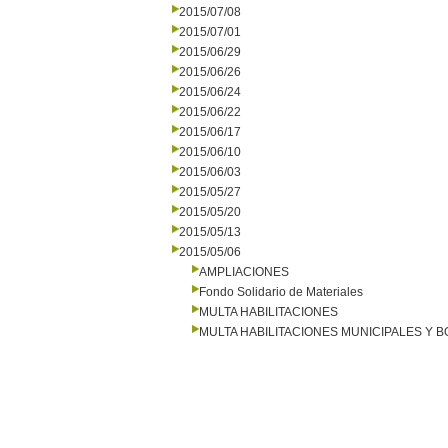
2015/07/08
2015/07/01
2015/06/29
2015/06/26
2015/06/24
2015/06/22
2015/06/17
2015/06/10
2015/06/03
2015/05/27
2015/05/20
2015/05/13
2015/05/06
AMPLIACIONES
Fondo Solidario de Materiales
MULTA HABILITACIONES
MULTA HABILITACIONES MUNICIPALES Y