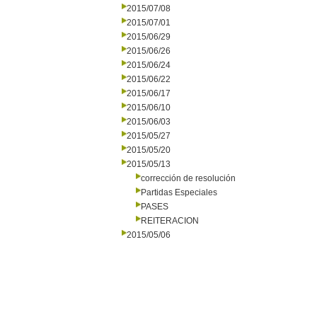
2015/07/08
2015/07/01
2015/06/29
2015/06/26
2015/06/24
2015/06/22
2015/06/17
2015/06/10
2015/06/03
2015/05/27
2015/05/20
2015/05/13
corrección de resolución
Partidas Especiales
PASES
REITERACION
2015/05/06