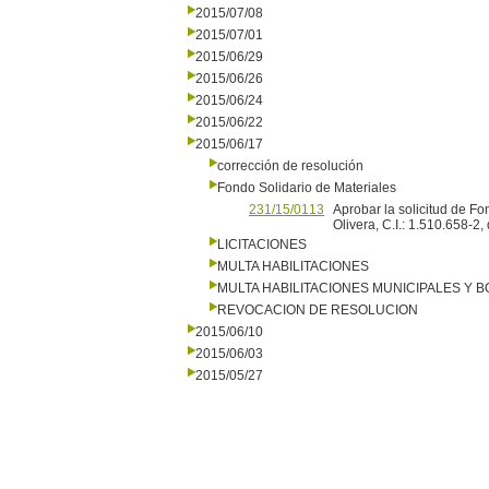
2015/07/08
2015/07/01
2015/06/29
2015/06/26
2015/06/24
2015/06/22
2015/06/17
corrección de resolución
Fondo Solidario de Materiales
231/15/0113
Aprobar la solicitud de Fo
Olivera, C.I.: 1.510.658-2
LICITACIONES
MULTA HABILITACIONES
MULTA HABILITACIONES MUNICIPALES Y
REVOCACION DE RESOLUCION
2015/06/10
2015/06/03
2015/05/27