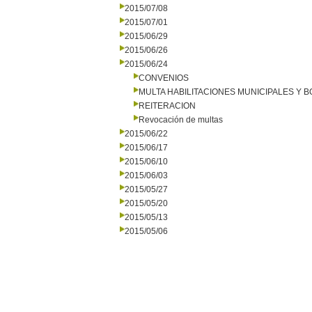
2015/07/08
2015/07/01
2015/06/29
2015/06/26
2015/06/24
CONVENIOS
MULTA HABILITACIONES MUNICIPALES Y
REITERACION
Revocación de multas
2015/06/22
2015/06/17
2015/06/10
2015/06/03
2015/05/27
2015/05/20
2015/05/13
2015/05/06