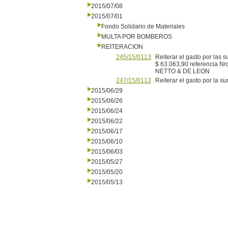
2015/07/08
2015/07/01
Fondo Solidario de Materiales
MULTA POR BOMBEROS
REITERACION
245/15/0113
Reiterar el gasto por las
$ 63.063,90 referencia N
NETTO & DE LEON
247/15/0113
Reiterar el gasto por la 
2015/06/29
2015/06/26
2015/06/24
2015/06/22
2015/06/17
2015/06/10
2015/06/03
2015/05/27
2015/05/20
2015/05/13