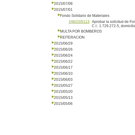
2015/07/08
2015/07/01
Fondo Solidario de Materiales
246/15/0113
Aprobar la solicitud de Fo
C.I.: 1.729.272-5, domicil
MULTA POR BOMBEROS
REITERACION
2015/06/29
2015/06/26
2015/06/24
2015/06/22
2015/06/17
2015/06/10
2015/06/03
2015/05/27
2015/05/20
2015/05/13
2015/05/06