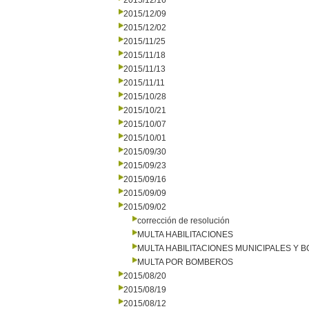
2015/12/16
2015/12/09
2015/12/02
2015/11/25
2015/11/18
2015/11/13
2015/11/11
2015/10/28
2015/10/21
2015/10/07
2015/10/01
2015/09/30
2015/09/23
2015/09/16
2015/09/09
2015/09/02
corrección de resolución
MULTA HABILITACIONES
MULTA HABILITACIONES MUNICIPALES Y
MULTA POR BOMBEROS
2015/08/20
2015/08/19
2015/08/12