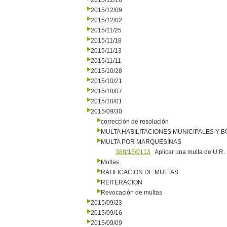
2015/12/16
2015/12/09
2015/12/02
2015/11/25
2015/11/18
2015/11/13
2015/11/11
2015/10/28
2015/10/21
2015/10/07
2015/10/01
2015/09/30
corrección de resolución
MULTA HABILITACIONES MUNICIPALES Y
MULTA POR MARQUESINAS
388/15/0113
Aplicar una multa de U.R. 
Multas
RATIFICACION DE MULTAS
REITERACION
Revocación de multas
2015/09/23
2015/09/16
2015/09/09