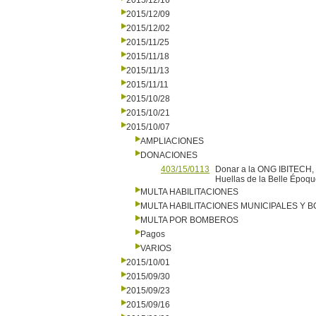
2015/12/16
2015/12/09
2015/12/02
2015/11/25
2015/11/18
2015/11/13
2015/11/11
2015/10/28
2015/10/21
2015/10/07
AMPLIACIONES
DONACIONES
403/15/0113
Donar a la ONG IBITECH, 5
Huellas de la Belle Époq
MULTA HABILITACIONES
MULTA HABILITACIONES MUNICIPALES Y
MULTA POR BOMBEROS
Pagos
VARIOS
2015/10/01
2015/09/30
2015/09/23
2015/09/16