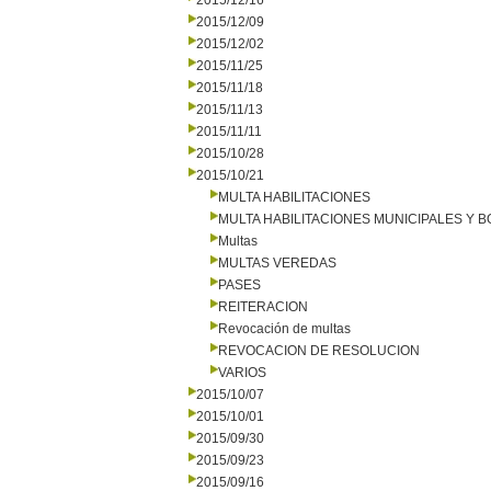
2015/12/16
2015/12/09
2015/12/02
2015/11/25
2015/11/18
2015/11/13
2015/11/11
2015/10/28
2015/10/21
MULTA HABILITACIONES
MULTA HABILITACIONES MUNICIPALES Y
Multas
MULTAS VEREDAS
PASES
REITERACION
Revocación de multas
REVOCACION DE RESOLUCION
VARIOS
2015/10/07
2015/10/01
2015/09/30
2015/09/23
2015/09/16