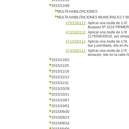
2015/12/16
2015/12/09
MULTA HABILITACIONES
MULTA HABILITACIONES MUNICIPALES Y
475/15/0113
Aplicar una multa de U.R.
Burgues Nº 3224 PRIME
472/15/0113
Aplicar una multa de U.R
217656630016, sex shopp
471/15/0113
Aplicar una multa de U.R.
bar y parrillada, sito e
473/15/0113
Aplicar una multa de U.R. 
almacén, sito en la cal
2015/12/02
2015/11/25
2015/11/18
2015/11/13
2015/11/11
2015/10/28
2015/10/21
2015/10/07
2015/10/01
2015/09/30
2015/09/23
2015/09/16