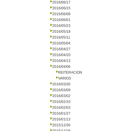
2016/06/17
2016/06/15
2016/06/08
2016/06/01
2016/05/23
2016/05/18
2016/05/11
2016/05/04
2016/04/27
2016/04/20
2016/04/13
2016/04/06
REITERACION
VARIOS
2016/03/30
2016/03/09
2016/03/02
2016/02/10
2016/02/03
2016/01/27
2016/01/13
2015/12/30