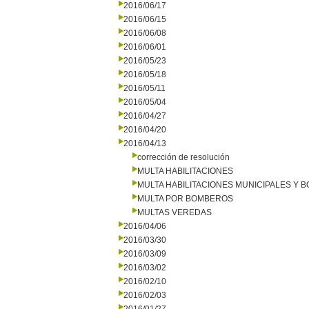
2016/06/17
2016/06/15
2016/06/08
2016/06/01
2016/05/23
2016/05/18
2016/05/11
2016/05/04
2016/04/27
2016/04/20
2016/04/13
corrección de resolución
MULTA HABILITACIONES
MULTA HABILITACIONES MUNICIPALES Y
MULTA POR BOMBEROS
MULTAS VEREDAS
2016/04/06
2016/03/30
2016/03/09
2016/03/02
2016/02/10
2016/02/03