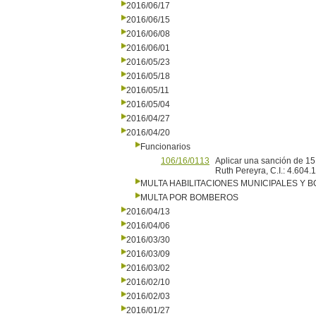
2016/06/17
2016/06/15
2016/06/08
2016/06/01
2016/05/23
2016/05/18
2016/05/11
2016/05/04
2016/04/27
2016/04/20
Funcionarios
106/16/0113
Aplicar una sanción de 15 
Ruth Pereyra, C.I.: 4.604
MULTA HABILITACIONES MUNICIPALES Y
MULTA POR BOMBEROS
2016/04/13
2016/04/06
2016/03/30
2016/03/09
2016/03/02
2016/02/10
2016/02/03
2016/01/27