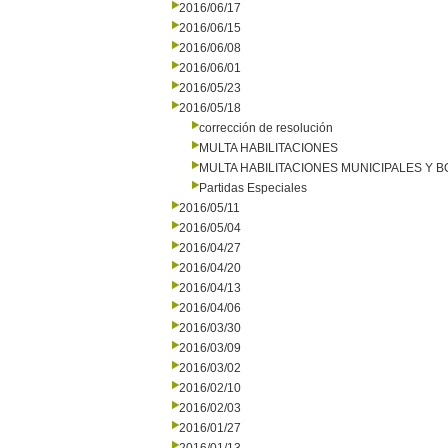
2016/06/17
2016/06/15
2016/06/08
2016/06/01
2016/05/23
2016/05/18
corrección de resolución
MULTA HABILITACIONES
MULTA HABILITACIONES MUNICIPALES Y
Partidas Especiales
2016/05/11
2016/05/04
2016/04/27
2016/04/20
2016/04/13
2016/04/06
2016/03/30
2016/03/09
2016/03/02
2016/02/10
2016/02/03
2016/01/27