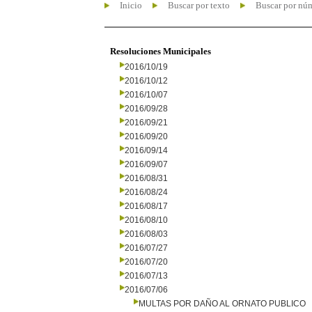
Inicio
Buscar por texto
Buscar por nú
Resoluciones Municipales
2016/10/19
2016/10/12
2016/10/07
2016/09/28
2016/09/21
2016/09/20
2016/09/14
2016/09/07
2016/08/31
2016/08/24
2016/08/17
2016/08/10
2016/08/03
2016/07/27
2016/07/20
2016/07/13
2016/07/06
MULTAS POR DAÑO AL ORNATO PUBLICO