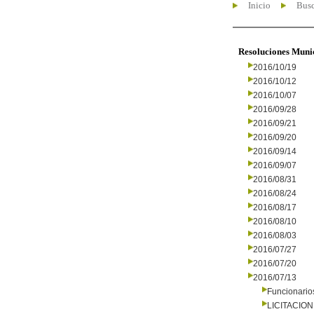
Inicio
Busc
Resoluciones Muni
2016/10/19
2016/10/12
2016/10/07
2016/09/28
2016/09/21
2016/09/20
2016/09/14
2016/09/07
2016/08/31
2016/08/24
2016/08/17
2016/08/10
2016/08/03
2016/07/27
2016/07/20
2016/07/13
Funcionario
LICITACIO