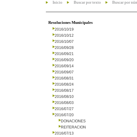
Inicio
Buscar por texto
Buscar por nú
Resoluciones Municipales
2016/10/19
2016/10/12
2016/10/07
2016/09/28
2016/09/21
2016/09/20
2016/09/14
2016/09/07
2016/08/31
2016/08/24
2016/08/17
2016/08/10
2016/08/03
2016/07/27
2016/07/20
DONACIONES
REITERACION
2016/07/13