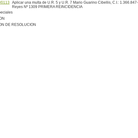
/0113
Aplicar una multa de U.R. 5 y U.R. 7 Mario Guarino Cibellis, C.I.: 1.366.847-3
Reyes Nº 1309 PRIMERA REINCIDENCIA
peciales
ION
ON DE RESOLUCION