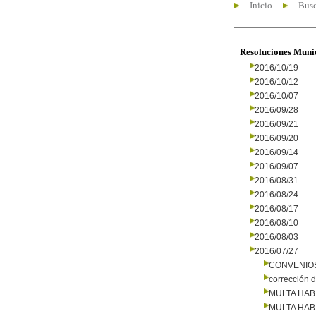
Inicio
Busc
Resoluciones Muni
2016/10/19
2016/10/12
2016/10/07
2016/09/28
2016/09/21
2016/09/20
2016/09/14
2016/09/07
2016/08/31
2016/08/24
2016/08/17
2016/08/10
2016/08/03
2016/07/27
CONVENIO
corrección d
MULTA HAB
MULTA HAB