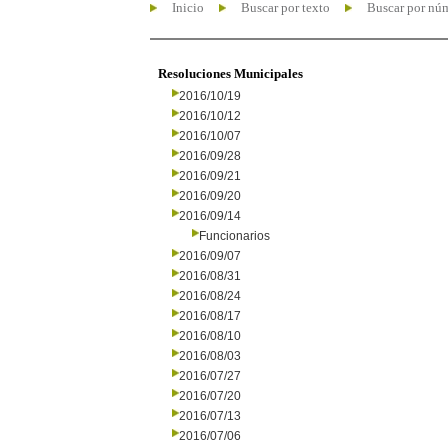
Inicio
Buscar por texto
Buscar por nú
Resoluciones Municipales
2016/10/19
2016/10/12
2016/10/07
2016/09/28
2016/09/21
2016/09/20
2016/09/14
Funcionarios
2016/09/07
2016/08/31
2016/08/24
2016/08/17
2016/08/10
2016/08/03
2016/07/27
2016/07/20
2016/07/13
2016/07/06