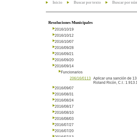
Inicio
Buscar por texto
Buscar por nú
Resoluciones Municipales
2016/10/19
2016/10/12
2016/10/07
2016/09/28
2016/09/21
2016/09/20
2016/09/14
Funcionarios
206/16/0113
Aplicar una sanción de 13 
Roland Ricón, C.I.: 1.913
2016/09/07
2016/08/31
2016/08/24
2016/08/17
2016/08/10
2016/08/03
2016/07/27
2016/07/20