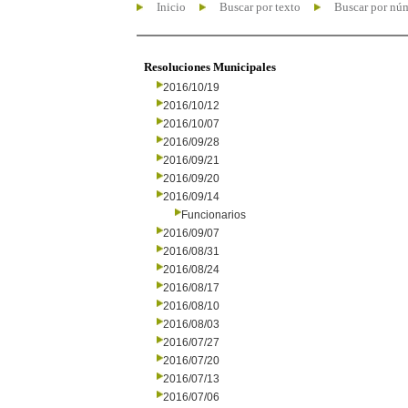
Inicio
Buscar por texto
Buscar por nú
Resoluciones Municipales
2016/10/19
2016/10/12
2016/10/07
2016/09/28
2016/09/21
2016/09/20
2016/09/14
Funcionarios
2016/09/07
2016/08/31
2016/08/24
2016/08/17
2016/08/10
2016/08/03
2016/07/27
2016/07/20
2016/07/13
2016/07/06