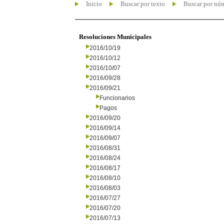
Inicio
Buscar por texto
Buscar por nú
Resoluciones Municipales
2016/10/19
2016/10/12
2016/10/07
2016/09/28
2016/09/21
Funcionarios
Pagos
2016/09/20
2016/09/14
2016/09/07
2016/08/31
2016/08/24
2016/08/17
2016/08/10
2016/08/03
2016/07/27
2016/07/20
2016/07/13