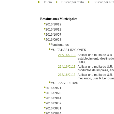
Inicio
Buscar por texto
Buscar por nú
Resoluciones Municipales
2016/10/19
2016/10/12
2016/10/07
2016/09/28
Funcionarios
MULTA HABILITACIONES
216/16/0113
Aplicar una multa de U.R. 
establecimiento destinado 
3083,
214/16/0113
Aplicar una multa de U.R
productos de limpieza, 
213/16/0113
Aplicar una multa de U.R
mecánico, Luis P. Leng
MULTAS VEREDAS
2016/09/21
2016/09/20
2016/09/14
2016/09/07
2016/08/31
2016/08/24