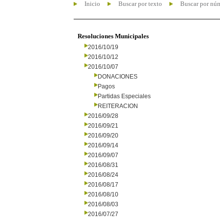
Inicio
Buscar por texto
Buscar por nú
Resoluciones Municipales
2016/10/19
2016/10/12
2016/10/07
DONACIONES
Pagos
Partidas Especiales
REITERACION
2016/09/28
2016/09/21
2016/09/20
2016/09/14
2016/09/07
2016/08/31
2016/08/24
2016/08/17
2016/08/10
2016/08/03
2016/07/27