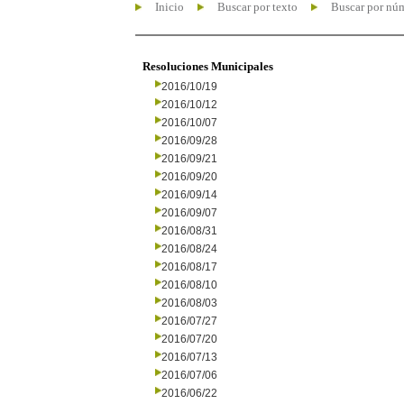
Inicio
Buscar por texto
Buscar por nú
Resoluciones Municipales
2016/10/19
2016/10/12
2016/10/07
2016/09/28
2016/09/21
2016/09/20
2016/09/14
2016/09/07
2016/08/31
2016/08/24
2016/08/17
2016/08/10
2016/08/03
2016/07/27
2016/07/20
2016/07/13
2016/07/06
2016/06/22