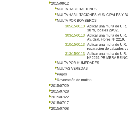
2015/08/12
MULTA HABILITACIONES
MULTA HABILITACIONES MUNICIPALES Y
MULTA POR BOMBEROS
305/15/0113
Aplicar una multa de U.R. 5
3879, locales 29/32,
303/15/0113
Aplicar una multa de U.R
Av. Gral. Flores Nº 2219,
310/15/0113
Aplicar una multa de U.R. 
reparación de calzados y a
313/15/0113
Aplicar una multa de U.R. 
Nº 2261 PRIMERA REIN
MULTA POR HUMEDADES
MULTAS VEREDAS
Pagos
Revocación de multas
2015/07/29
2015/07/28
2015/07/22
2015/07/17
2015/07/08