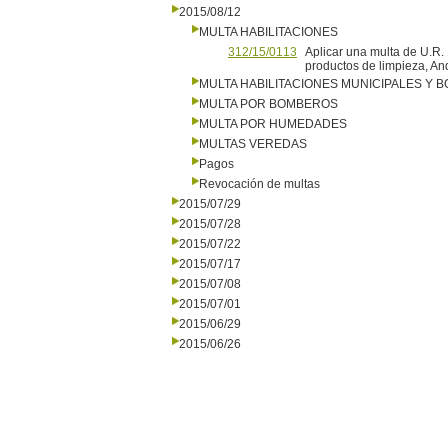
2015/08/12
MULTA HABILITACIONES
312/15/0113
Aplicar una multa de U.R
productos de limpieza, A
MULTA HABILITACIONES MUNICIPALES Y
MULTA POR BOMBEROS
MULTA POR HUMEDADES
MULTAS VEREDAS
Pagos
Revocación de multas
2015/07/29
2015/07/28
2015/07/22
2015/07/17
2015/07/08
2015/07/01
2015/06/29
2015/06/26