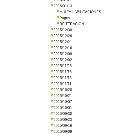
2016/01/27
2016/01/13
MULTA HABILITACIONES
Pagos
REITERACION
2015/12/30
2015/12/28
2015/12/21
2015/12/16
2015/12/09
2015/12/02
2015/11/25
2015/11/18
2015/11/13
2015/11/11
2015/10/28
2015/10/21
2015/10/07
2015/10/01
2015/09/30
2015/09/23
2015/09/16
2015/09/09