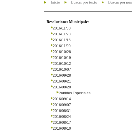
Inicio
Buscar por texto
Buscar por nú
Resoluciones Municipales
2016/11/30
2016/11/23
2016/11/16
2016/11/09
2016/10/28
2016/10/19
2016/10/12
2016/10/07
2016/09/28
2016/09/21
2016/09/20
Partidas Especiales
2016/09/14
2016/09/07
2016/08/31
2016/08/24
2016/08/17
2016/08/10