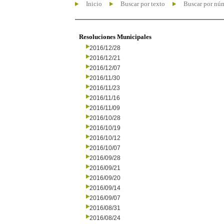
Inicio
Buscar por texto
Buscar por nú
Resoluciones Municipales
2016/12/28
2016/12/21
2016/12/07
2016/11/30
2016/11/23
2016/11/16
2016/11/09
2016/10/28
2016/10/19
2016/10/12
2016/10/07
2016/09/28
2016/09/21
2016/09/20
2016/09/14
2016/09/07
2016/08/31
2016/08/24