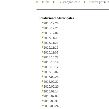
Inicio
Buscar por texto
Buscar por nú
Resoluciones Municipales
2016/12/28
2016/12/21
2016/12/07
2016/11/30
2016/11/23
2016/11/16
2016/11/09
2016/10/28
2016/10/19
2016/10/12
2016/10/07
2016/09/28
2016/09/21
2016/09/20
2016/09/14
2016/09/07
2016/08/31
2016/08/24