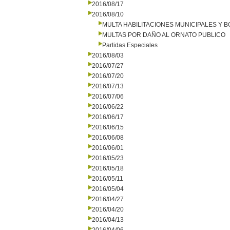
2016/08/17
2016/08/10
MULTA HABILITACIONES MUNICIPALES Y
MULTAS POR DAÑO AL ORNATO PUBLICO
Partidas Especiales
2016/08/03
2016/07/27
2016/07/20
2016/07/13
2016/07/06
2016/06/22
2016/06/17
2016/06/15
2016/06/08
2016/06/01
2016/05/23
2016/05/18
2016/05/11
2016/05/04
2016/04/27
2016/04/20
2016/04/13