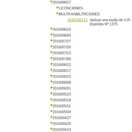
2016/08/17
LICITACIONES
MULTA HABILITACIONES
194/16/0113
Aplicar una multa de U.R
Espinillo Nº 1375
2016/08/10
2016/08/03
2016/07/27
2016/07/20
2016/07/13
2016/07/06
2016/06/22
2016/06/17
2016/06/15
2016/06/08
2016/06/01
2016/05/23
2016/05/18
2016/05/11
2016/05/04
2016/04/27
2016/04/20
2016/04/13