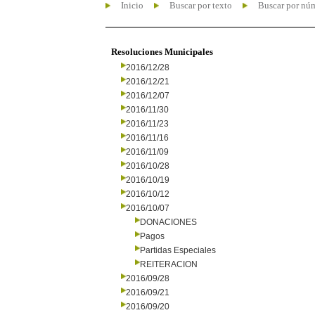
Inicio
Buscar por texto
Buscar por nú
Resoluciones Municipales
2016/12/28
2016/12/21
2016/12/07
2016/11/30
2016/11/23
2016/11/16
2016/11/09
2016/10/28
2016/10/19
2016/10/12
2016/10/07
DONACIONES
Pagos
Partidas Especiales
REITERACION
2016/09/28
2016/09/21
2016/09/20