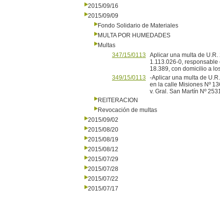
2015/09/16
2015/09/09
Fondo Solidario de Materiales
MULTA POR HUMEDADES
Multas
347/15/0113
Aplicar una multa de U.R. 
1.113.026-0, responsable 
18.389, con domicilio a lo
349/15/0113
-Aplicar una multa de U.R.
en la calle Misiones Nº 13
v. Gral. San Martín Nº 25
REITERACION
Revocación de multas
2015/09/02
2015/08/20
2015/08/19
2015/08/12
2015/07/29
2015/07/28
2015/07/22
2015/07/17