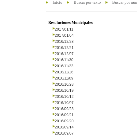
Inicio
Buscar por texto
Buscar por nú
Resoluciones Municipales
2017/01/11
2017/01/04
2016/12/28
2016/12/21
2016/12/07
2016/11/30
2016/11/23
2016/11/16
2016/11/09
2016/10/28
2016/10/19
2016/10/12
2016/10/07
2016/09/28
2016/09/21
2016/09/20
2016/09/14
2016/09/07