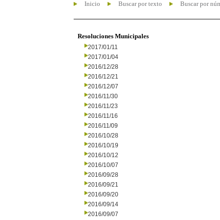
Inicio
Buscar por texto
Buscar por nú
Resoluciones Municipales
2017/01/11
2017/01/04
2016/12/28
2016/12/21
2016/12/07
2016/11/30
2016/11/23
2016/11/16
2016/11/09
2016/10/28
2016/10/19
2016/10/12
2016/10/07
2016/09/28
2016/09/21
2016/09/20
2016/09/14
2016/09/07