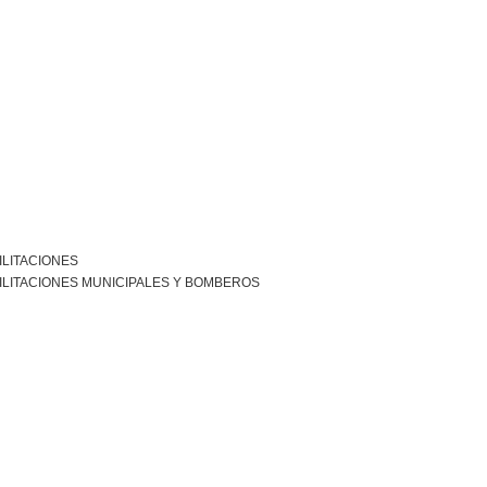
ILITACIONES
ILITACIONES MUNICIPALES Y BOMBEROS