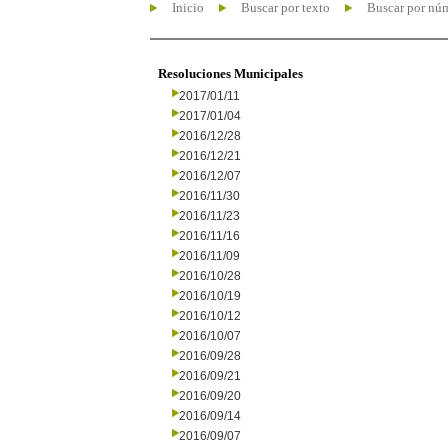
Inicio
Buscar por texto
Buscar por nú
Resoluciones Municipales
2017/01/11
2017/01/04
2016/12/28
2016/12/21
2016/12/07
2016/11/30
2016/11/23
2016/11/16
2016/11/09
2016/10/28
2016/10/19
2016/10/12
2016/10/07
2016/09/28
2016/09/21
2016/09/20
2016/09/14
2016/09/07