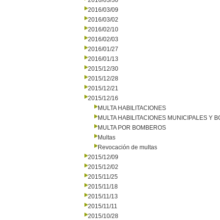
2016/03/30
2016/03/09
2016/03/02
2016/02/10
2016/02/03
2016/01/27
2016/01/13
2015/12/30
2015/12/28
2015/12/21
2015/12/16
MULTA HABILITACIONES
MULTA HABILITACIONES MUNICIPALES Y
MULTA POR BOMBEROS
Multas
Revocación de multas
2015/12/09
2015/12/02
2015/11/25
2015/11/18
2015/11/13
2015/11/11
2015/10/28