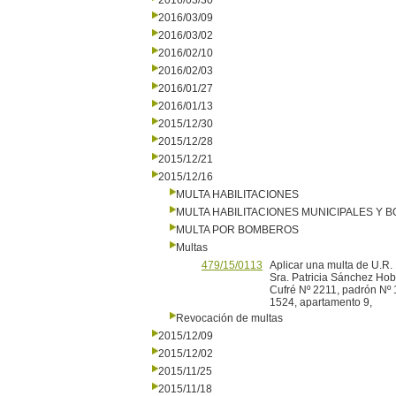
2016/03/30
2016/03/09
2016/03/02
2016/02/10
2016/02/03
2016/01/27
2016/01/13
2015/12/30
2015/12/28
2015/12/21
2015/12/16
MULTA HABILITACIONES
MULTA HABILITACIONES MUNICIPALES Y
MULTA POR BOMBEROS
Multas
479/15/0113
Aplicar una multa de U.R.
Sra. Patricia Sánchez Hobas
Cufré Nº 2211, padrón Nº 1
1524, apartamento 9,
Revocación de multas
2015/12/09
2015/12/02
2015/11/25
2015/11/18