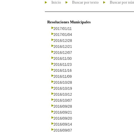
Inicio
Buscar por texto
Buscar por nú
Resoluciones Municipales
2017/01/11
2017/01/04
2016/12/28
2016/12/21
2016/12/07
2016/11/30
2016/11/23
2016/11/16
2016/11/09
2016/10/28
2016/10/19
2016/10/12
2016/10/07
2016/09/28
2016/09/21
2016/09/20
2016/09/14
2016/09/07