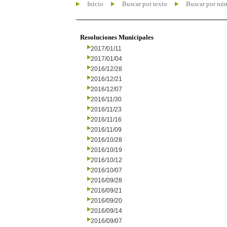
Inicio
Buscar por texto
Buscar por nú
Resoluciones Municipales
2017/01/11
2017/01/04
2016/12/28
2016/12/21
2016/12/07
2016/11/30
2016/11/23
2016/11/16
2016/11/09
2016/10/28
2016/10/19
2016/10/12
2016/10/07
2016/09/28
2016/09/21
2016/09/20
2016/09/14
2016/09/07